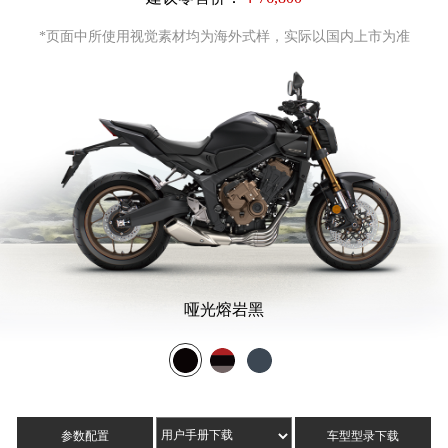
*页面中所使用视觉素材均为海外式样，实际以国内上市为准
哑光熔岩黑
参数配置
车型型录下载