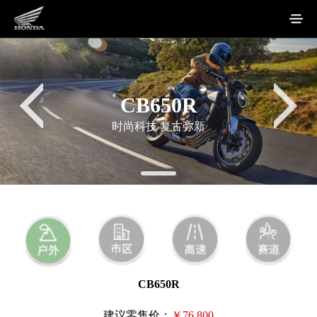
CB650R
时尚科技 复古弥新
CB650R
建议零售价：
￥76,800