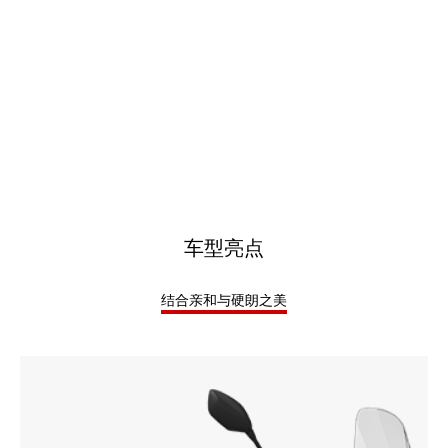
车型亮点
结合亲和与硬朗之美