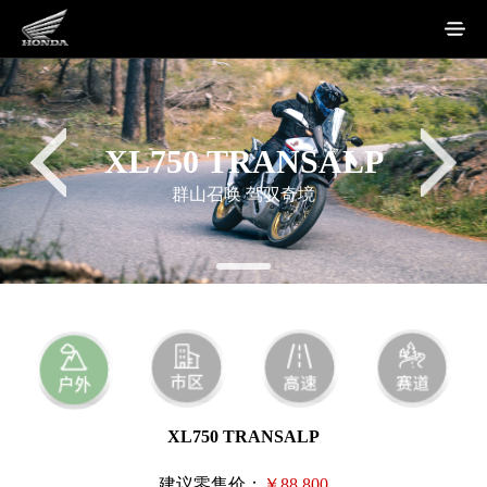
XL750 TRANSALP
群山召唤 驾驭奇境
XL750 TRANSALP
建议零售价：
￥88,800