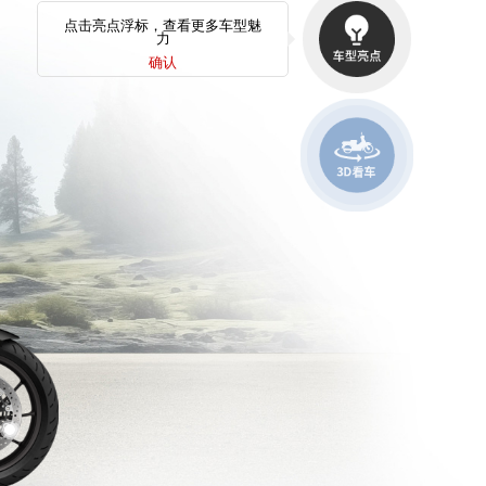
点击亮点浮标，查看更多车型魅
力
确认