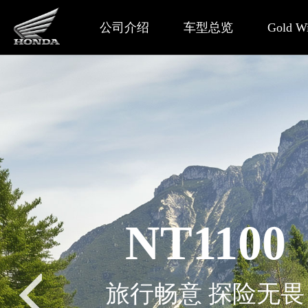
公司介绍
车型总览
Gold 
NT1100
旅行畅意 探险无畏